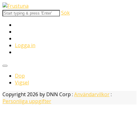
Sök
Logga in
Dop
Vigsel
Copyright 2026 by DNN Corp
:
Användarvilkor
:
Personliga uppgifter